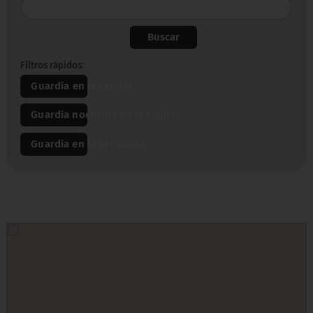
Buscar
Filtros rápidos:
Guardia en la capital
Guardia nocturna en la capital
Guardia en la provincia