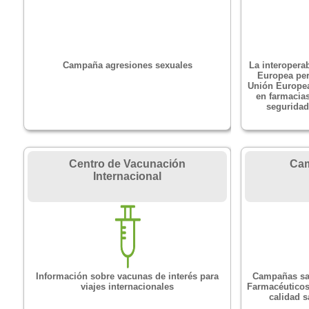
Campaña agresiones sexuales
La interoperab
Europea per
Unión Europe
en farmacias
seguridad
Centro de Vacunación
Cam
Internacional
Información sobre vacunas de interés para
Campañas san
viajes internacionales
Farmacéuticos 
calidad s