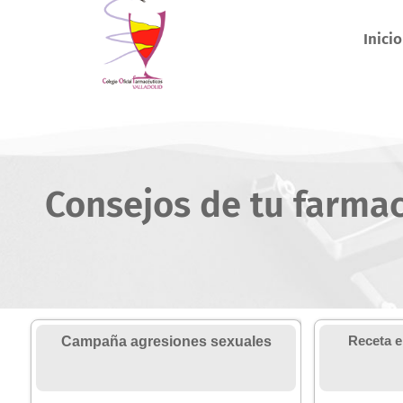
Inicio
Consejos de tu farma
Campaña agresiones sexuales
Receta e