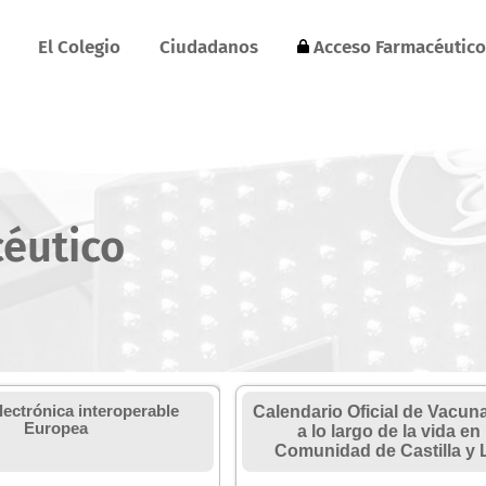
El Colegio
Ciudadanos
Acceso Farmacéutico
céutico
lectrónica interoperable
Calendario Oficial de Vacun
Europea
a lo largo de la vida en 
Comunidad de Castilla y