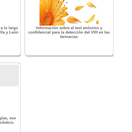
a lo largo
Información sobre el test anónimo y
lla y León
confidencial para la detección del VIH en las
farmacias
gías, sus
céutico.