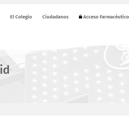
El Colegio
Ciudadanos
Acceso Farmacéutico
id