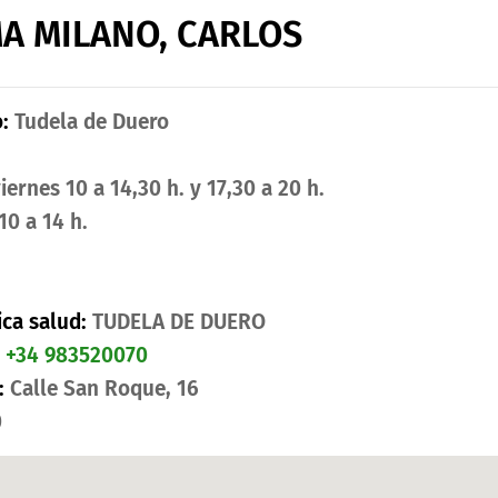
MA MILANO, CARLOS
:
Tudela de Duero
iernes 10 a 14,30 h. y 17,30 a 20 h.
0 a 14 h.
ica salud:
TUDELA DE DUERO
:
+34 983520070
:
Calle San Roque, 16
0