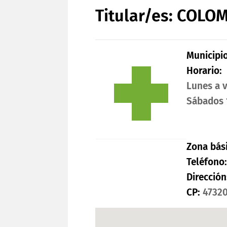
Titular/es: COLO
Municipio
Horario:
Lunes a v
Sábados 1
Zona bás
Teléfono
Dirección
CP:
4732