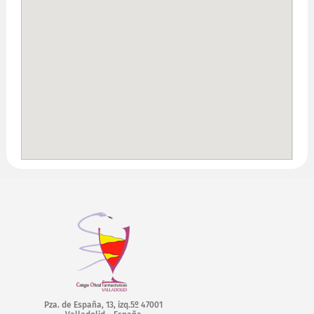
Pza. de España, 13, izq.5º 47001