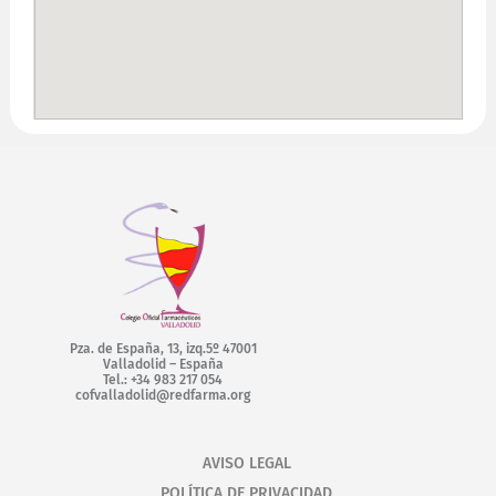
Pza. de España, 13, izq.5º 47001
Valladolid – España
Tel.: +34 983 217 054
cofvalladolid@redfarma.org
AVISO LEGAL
POLÍTICA DE PRIVACIDAD